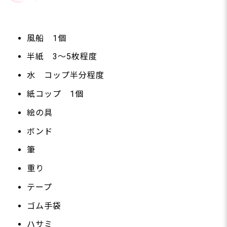
風船 1個
半紙 3～5枚程度
水 コップ半分程度
紙コップ 1個
絵の具
ボンド
筆
重り
テープ
ゴム手袋
ハサミ