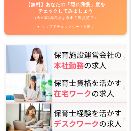
【無料】あなたの「隠れ我慢」度を
チェックしてみましょう
（今の職場環境は適正？過負荷？）
▼ タップでチェックシートを開く