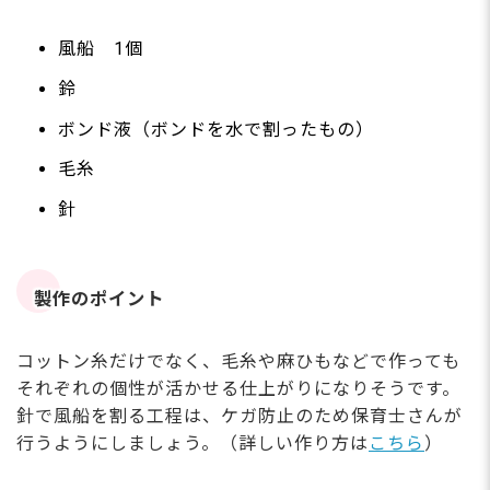
風船 1個
鈴
ボンド液（ボンドを水で割ったもの）
毛糸
針
製作のポイント
コットン糸だけでなく、毛糸や麻ひもなどで作っても
それぞれの個性が活かせる仕上がりになりそうです。
針で風船を割る工程は、ケガ防止のため保育士さんが
行うようにしましょう。（詳しい作り方は
こちら
）