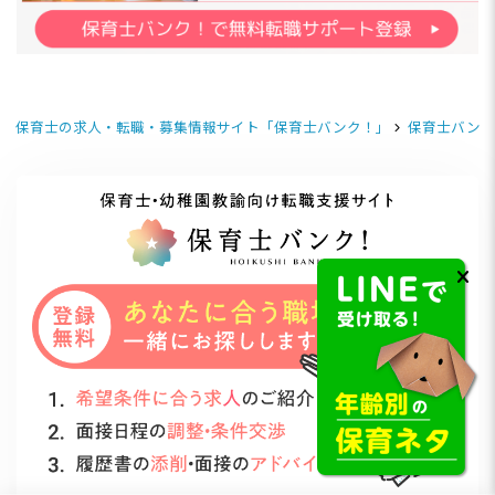
保育士の求人・転職・募集情報サイト「保育士バンク！」
保育士バンク