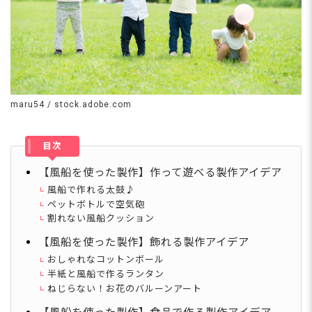
maru54 / stock.adobe.com
目次
【風船を使った製作】作って遊べる製作アイデア
風船で作れる太鼓♪
ペットボトルで空気砲
割れない風船クッション
【風船を使った製作】飾れる製作アイデア
おしゃれなコットンボール
半紙と風船で作るランタン
ねじらない！お花のバルーンアート