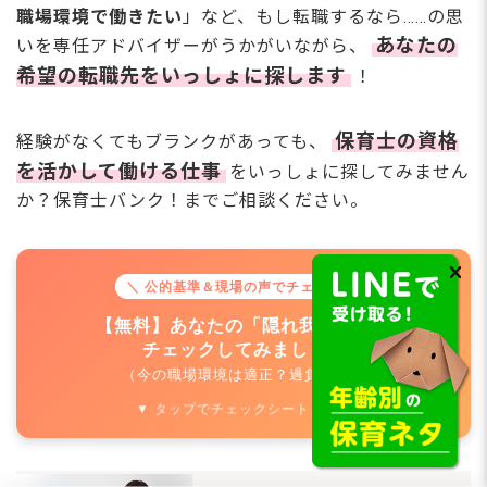
職場環境で働きたい
」など、もし転職するなら……の思
あなたの
いを専任アドバイザーがうかがいながら、
希望の転職先をいっしょに探します
！
保育士の資格
経験がなくてもブランクがあっても、
を活かして働ける仕事
をいっしょに探してみません
か？保育士バンク！までご相談ください。
＼ 公的基準＆現場の声でチェック ／
【無料】あなたの「隠れ我慢」度を
チェックしてみましょう
（今の職場環境は適正？過負荷？）
▼ タップでチェックシートを開く