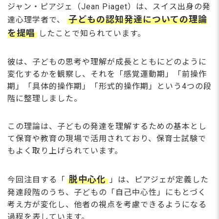
ジャン・ピアジェ（Jean Piaget）は、スイス出身の発
子どもの認知発達についての理論
達心理学者で、
を提唱
したことで知られています。
彼は、子どもの思考や理解が成長とともにどのように
変化するかを観察し、それを「感覚運動期」「前操作
期」「具体的操作期」「形式的操作期」という4つの段
階に整理しました。
この理論は、子どもの発達を理解するための基本とし
て保育や教育の現場で活用されており、保育士試験で
もよく取り上げられています。
脱中心化
今回注目する「
」は、ピアジェが定義した
発達段階のうち、子どもの「自己中心性」にもとづく
考え方が変化し、他者の視点を考慮できるようになる
過程を表しています。