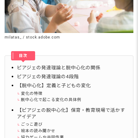
milatas_ / stock.adobe.com
目次
ピアジェの発達理論と脱中心化の関係
ピアジェの発達理論の4段階
【脱中心化】定義と子どもの変化
変化の特徴
脱中心化で起こる変化の具体例
【ピアジェの脱中心化】保育・教育現場で活かす
アイデア
ごっこ遊び
絵本の読み聞かせ
協力ゲームや共同作業