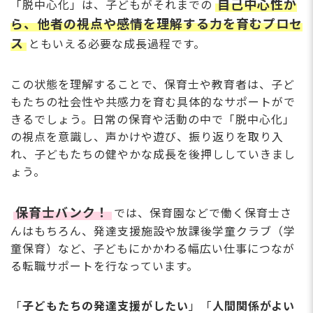
自己中心性か
「脱中心化」は、子どもがそれまでの
ら、他者の視点や感情を理解する力を育むプロセ
ス
ともいえる必要な成長過程です。
この状態を理解することで、保育士や教育者は、子ど
もたちの社会性や共感力を育む具体的なサポートがで
きるでしょう。日常の保育や活動の中で「脱中心化」
の視点を意識し、声かけや遊び、振り返りを取り入
れ、子どもたちの健やかな成長を後押ししていきまし
ょう。
保育士バンク！
では、保育園などで働く保育士さ
んはもちろん、発達支援施設や放課後学童クラブ（学
童保育）など、子どもにかかわる幅広い仕事につなが
る転職サポートを行なっています。
「
子どもたちの発達支援がしたい
」「
人間関係がよい