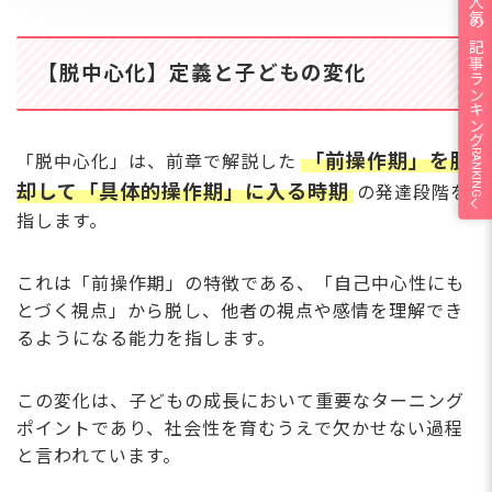
人気の記事ランキング
【脱中心化】定義と子どもの変化
RANKING
「前操作期」を脱
「脱中心化」は、前章で解説した
却して「具体的操作期」に入る時期
の発達段階を
指します。
これは「前操作期」の特徴である、「自己中心性にも
とづく視点」から脱し、他者の視点や感情を理解でき
るようになる能力を指します。
この変化は、子どもの成長において重要なターニング
ポイントであり、社会性を育むうえで欠かせない過程
と言われています。