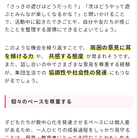
「さっきの遊びはどうだった？」「次はどうやって遊
ぶとみんなが楽しくなるかな？」と問いかけること
で、活動中に起きたできごとや、自分や友だちが感じ
たことを整理する習慣にできるとよいでしょう。
周囲の意見に耳
このような機会を繰り返すことで、
を傾ける力
共感する態度
や、
が育まれそうです。
また、話し合いの中でさまざまな意見を尊重する経験
協調性や社会性の発達
が、集団生活での
にもつな
がるでしょう。
個々のペースを尊重する
子どもたちが脱中心化を発達させるペースには個人差
があるため、一人ひとりの成長過程をしっかり見守る
ことは、保育・教育者にとって大切なことかもしれま