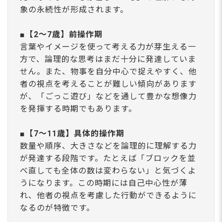
象の永続性が形成されます。
■【2～7歳】前操作期
言葉やイメージを使って考える力が芽生える一
方で、論理的な思考はまだ十分に発達していま
せん。また、物事を自分中心で捉えやすく、他
者の視点を考えることが難しい傾向があります
が、「ごっこ遊び」などを通して豊かな想像力
を発揮する時期でもあります。
■【7～11歳】具体的操作期
数量や順序、大きさなどを論理的に理解する力
が発達する段階です。たとえば「ブロックを並
べ直しても全体の数は変わらない」と気づくよ
うになります。この時期には自己中心性が薄
れ、他者の視点を考慮した行動ができるように
なるのが特徴です。