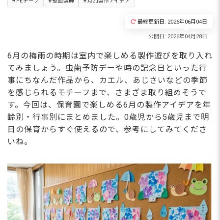
PEテープ
壁面装飾
月別製作アイデア
最終更新日: 2026年06月04日
6月の梅雨の時期は室内で楽しめる製作遊びを取り入れ
てみましょう。虫歯予防デーや時の記念日といった行
事にちなんだ作品から、カエル、あじさいなどの季節
を感じられるモチーフまで、さまざま取り組めそうで
す。今回は、保育園で楽しめる6月の製作アイデアを年
齢別・行事別にまとめました。0歳児から5歳児まで明
日の保育からすぐ使えるので、参考にしてみてくださ
いね。