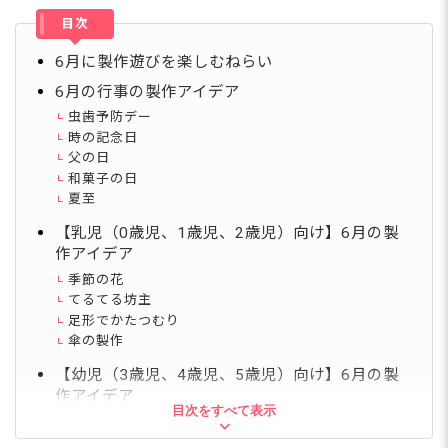
目次
6月に製作遊びを楽しむねらい
6月の行事の製作アイデア
虫歯予防デー
時の記念日
父の日
和菓子の日
夏至
【乳児（0歳児、1歳児、2歳児）向け】6月の製
作アイデア
季節の花
てるてる坊主
足形でかたつむり
傘の製作
【幼児（3歳児、4歳児、5歳児）向け】6月の製
作アイデア
目次をすべて表示
梅雨の時季に現れる生き物
季節の花