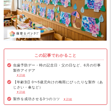
この記事でわかること
虫歯予防デー・時の記念日・父の日など、6月の行事
製作アイデア
▼詳細
【年齢別】0〜5歳児向けの梅雨にぴったりな製作（あ
じさい・傘など）
▼詳細
製作を成功させる3つのコツ
▼詳細