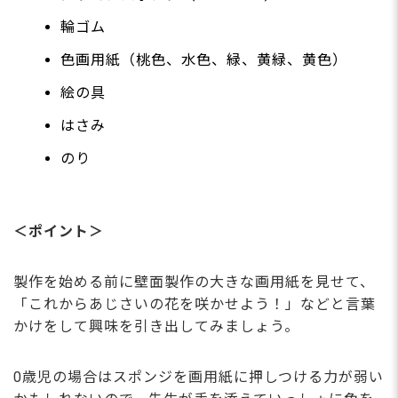
輪ゴム
色画用紙（桃色、水色、緑、黄緑、黄色）
絵の具
はさみ
のり
＜ポイント＞
製作を始める前に壁面製作の大きな画用紙を見せて、
「これからあじさいの花を咲かせよう！」などと言葉
かけをして興味を引き出してみましょう。
0歳児の場合はスポンジを画用紙に押しつける力が弱い