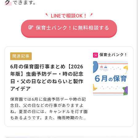
ク
できます。
LINEで相談OK！
保育士バンク！に無料相談する
保育士バンク！
関連記事
6月の保育園行事まとめ【2026
年版】虫歯予防デー・時の記念
日・父の日などのねらいと製作
アイデア
保育園では6月に虫歯予防デーや時の記
念日、父の日などの行事がありますよ
ね。夏至の日には、キャンドルを灯す園
もあるようです。また、梅雨時期のた
め、室内遊びの機会が増えて遊びネタを
探すことも！今回は、6月の保育園の行
事や製作アイデアなどを詳しく紹介しま