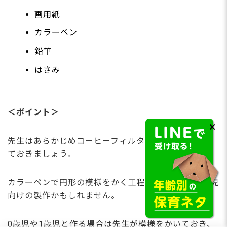
画用紙
カラーペン
鉛筆
はさみ
＜ポイント＞
先生はあらかじめコーヒーフィルターを丸くカットし
ておきましょう。
カラーペンで円形の模様をかく工程があるため、2歳児
向けの製作かもしれません。
0歳児や1歳児と作る場合は先生が模様をかいておき、