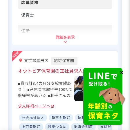
間に立ち会える喜びを、一緒
応募資格
に分かち合いませんか？♪ ー
ー【安心して長く働ける充実
保育士
の待遇】 保育士の皆さんが安
心して働ける環境づくりを重
住所
視しています☆基本給に加
詳細を表示
え、保育士資格手当や処遇改
東京都足立区東綾瀬2-17-8
善手当など、充実した手当制
度を完備。昇給制度もあり、
経験や頑張りをしっかり評価
東京メトロ千代田線「北綾瀬」徒歩12分
東京都墨田区
認可保育園
します！有給休暇の取得もし
■自転車通勤可（駐輪場有、無料）
っかりサポートするので、仕
オウトピア保育園の正社員求人
事とプライベートの両立も実
現できます◎
■賞与計3.4カ月分支給実績あ
り！ ■産休育休取得率100%で
復帰率が高い☆ ■お子さんの
子どもの笑顔と共に成長できる。
事情に合わせて勤務相談OK！
月給25.7万円以上で安心の保育ラ
求人詳細ページへ
■持ち帰り業務なし！ワークラ
イフ
イフバランス◎ ーー【子ども
社会福祉法人
新卒も歓迎
福利厚生充実
社会保険完
たちの笑顔と成長を支える、
あたたかな保育園】 オウトピ
上京者歓迎
残業少なめ
退職金制度
昇給昇進あり