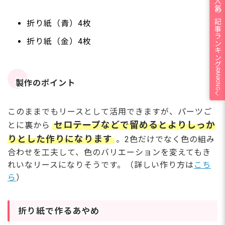
人気の記事ランキング
折り紙（青）4枚
折り紙（金）4枚
RANKING
製作のポイント
このままでもリースとして活用できますが、パーツご
セロテープなどで留めるとよりしっか
とに裏から
りとした作りになります
。2色だけでなく色の組み
合わせを工夫して、色のバリエーションを変えてもき
れいなリースになりそうです。（詳しい作り方は
こち
ら
）
折り紙で作るあやめ