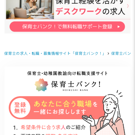
保育士の求人・転職・募集情報サイト「保育士バンク！」
保育士バンク