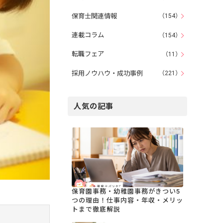
保育士関連情報
（154）
連載コラム
（154）
転職フェア
（11）
採用ノウハウ・成功事例
（221）
人気の記事
保育園事務・幼稚園事務がきつい5
つの理由！仕事内容・年収・メリッ
トまで徹底解説