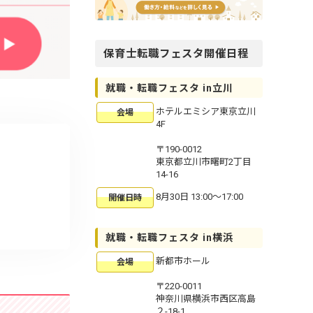
保育士転職フェスタ開催日程
就職・転職フェスタ in立川
ホテルエミシア東京立川
会場
4F
〒190-0012
東京都立川市曙町2丁目
14-16
8月30日 13:00〜17:00
開催日時
就職・転職フェスタ in横浜
新都市ホール
会場
〒220-0011
神奈川県横浜市西区高島
２-18-1