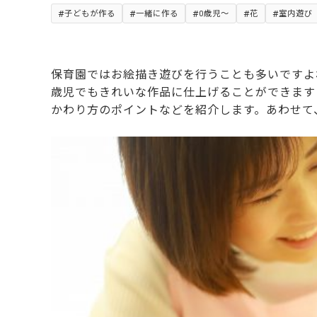
子どもが作る
一緒に作る
0歳児～
花
室内遊び
保育園ではお絵描き遊びを行うことも多いですよ
歳児でもきれいな作品に仕上げることができます
かわり方のポイントなどを紹介します。あわせて