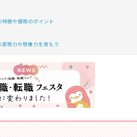
の特徴や援助のポイント
の表現力や想像力を育もう