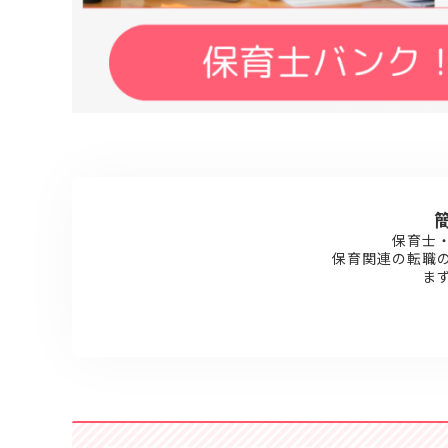
保育士
保育関連の転職
ま