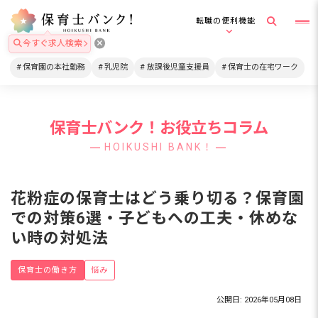
転職の便利機能
今すぐ求人検索
保育園の本社勤務
乳児院
放課後児童支援員
保育士の在宅ワーク
保育士バンク！お役立ちコラム
HOIKUSHI BANK！
花粉症の保育士はどう乗り切る？保育園
での対策6選・子どもへの工夫・休めな
い時の対処法
保育士の働き方
悩み
公開日: 2026年05月08日