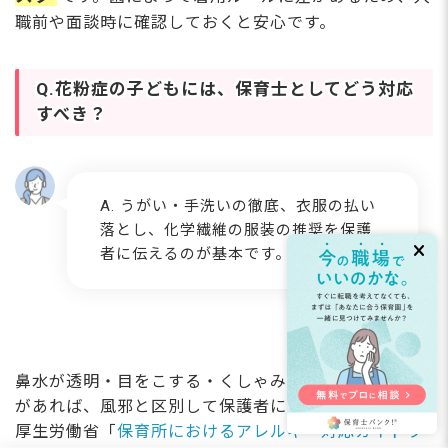
職前や面談時に確認しておくと安心です。
Q.花粉症の子どもには、保育士としてどう対応
すべき？
A. うがい・手洗いの徹底、衣服の払い
落とし、化学繊維の服装の推奨を保護
者に伝えるのが基本です。
鼻水が透明・目をこする・くしゃみが続くなどの症状
があれば、風邪と区別して保護者に共有しましょう。
厚生労働省「
保育所におけるアレルギー対応ガイドラ