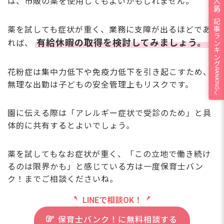
人気の記事ランキング
は、市販の薬を使用してもよいかもしれません。
薬を試しても症状が重く、業務に支障が出るほどであ
有給休暇の取得を検討してみましょう。
れば、
RANKING
花粉症は集中力低下や免疫力低下を引き起こすため、
無理な出勤は子どもの安全管理上もリスクです。
園に伝える際は「アレルギー症状で受診のため」と具
体的に共有するとよいでしょう。
薬を試してもなお症状が重く、「この立地で働き続け
るのは限界かも」と感じている方は一度保育士バン
ク！までご相談くださいね。
LINEで相談OK！
保育士バンク！に無料相談する