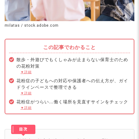
milatas / stock.adobe.com
この記事でわかること
散歩・外遊びでもくしゃみが止まらない保育士のため
の花粉対策
▼詳細
花粉症の子どもへの対応や保護者への伝え方が、ガイ
ドラインベースで整理できる
▼詳細
花粉症がつらい…働く場所を見直すサインをチェック
▼詳細
目次