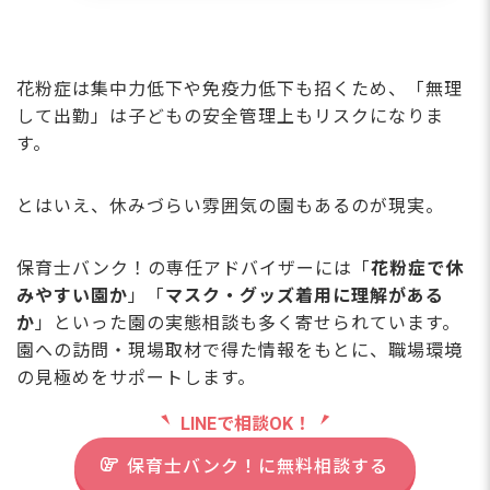
花粉症は集中力低下や免疫力低下も招くため、「無理
して出勤」は子どもの安全管理上もリスクになりま
す。
とはいえ、休みづらい雰囲気の園もあるのが現実。
保育士バンク！の専任アドバイザーには「
花粉症で休
みやすい園か
」「
マスク・グッズ着用に理解がある
か
」といった園の実態相談も多く寄せられています。
園への訪問・現場取材で得た情報をもとに、職場環境
の見極めをサポートします。
LINEで相談OK！
保育士バンク！に無料相談する