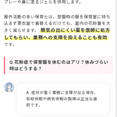
プレーや鼻に塗るジェルを併用します。
屋外活動の多い保育士は、登園時の服を保育室に持ち
込まず更衣室で着替えるだけでも、室内の花粉量を大
眠気の出にくい薬を医師に処方
きく減らせます。
してもらい、業務への支障を抑えることも有効
です。
Q.花粉症で保育園を休むのはアリ？休みづらい
時はどうする？
A. 症状が重く業務に支障が出る場合、
有給休暇や病気休暇の取得は正当な選
択です。