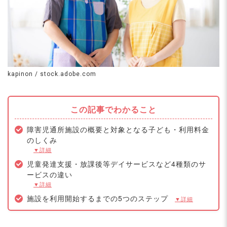
kapinon / stock.adobe.com
この記事でわかること
障害児通所施設の概要と対象となる子ども・利用料金
のしくみ
▼詳細
児童発達支援・放課後等デイサービスなど4種類のサ
ービスの違い
▼詳細
施設を利用開始するまでの5つのステップ
▼詳細