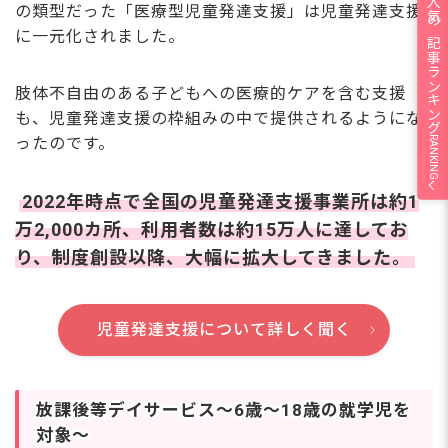
人気の記事ランキング
の類型だった「医療型児童発達支援」は児童発達支援
に一元化されました。
肢体不自由のある子どもへの医療的ケアを含む支援
も、児童発達支援の枠組みの中で提供されるようにな
RANKING
ったのです。
2022年時点で全国の児童発達支援事業所は約1
万2,000カ所、利用者数は約15万人に達してお
り、制度創設以降、大幅に拡大してきました。
児童発達支援について詳しく聞く
放課後等デイサービス～6歳〜18歳の就学児を
対象～