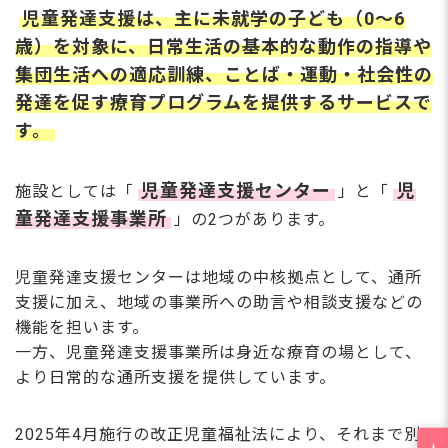
児童発達支援は、主に未就学の子ども（0〜6
歳）を対象に、日常生活の基本的な動作の指導や
集団生活への適応訓練、ことば・運動・社会性の
発達を促す療育プログラムを提供するサービスで
す。
児童発達支援センター
児
施設としては「
」と「
童発達支援事業所
」の2つがあります。
児童発達支援センターは地域の中核拠点として、通所
支援に加え、地域の事業所への助言や相談支援などの
機能を担います。
一方、児童発達支援事業所は身近な療育の場として、
より日常的な通所支援を提供しています。
2025年4月施行の改正児童福祉法により、それまで別