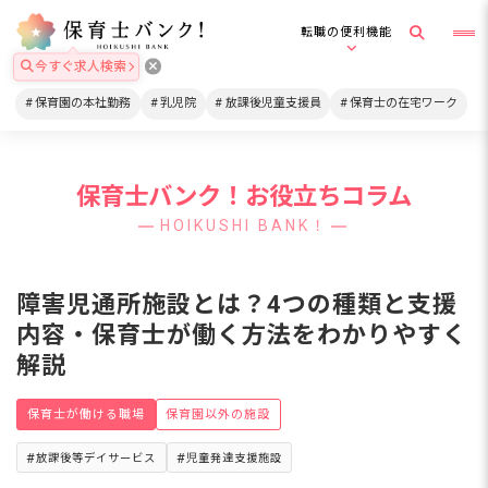
転職の便利機能
今すぐ求人検索
保育園の本社勤務
乳児院
放課後児童支援員
保育士の在宅ワーク
保育士バンク！お役立ちコラム
HOIKUSHI BANK！
障害児通所施設とは？4つの種類と支援
内容・保育士が働く方法をわかりやすく
解説
保育士が働ける職場
保育園以外の施設
放課後等デイサービス
児童発達支援施設