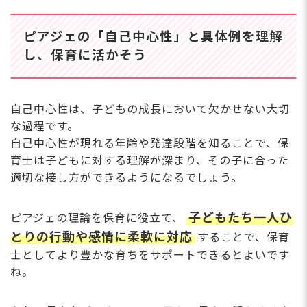
からの夜勤手当で、保育...
年収・なり方を1つずつ紹
介しま...
ピアジェの「自己中心性」と具体例を理解
し、保育に活かそう
自己中心性は、子どもの成長において欠かせない大切
な過程です。
自己中心性が現れる年齢や発達段階を知ることで、保
育士は子どもに対する理解が深まり、その子に合った
適切な接し方ができるようになるでしょう。
子どもたち一人ひ
ピアジェの理論を保育に役立て、
とりの行動や感情に柔軟に対応
することで、保育
士としてより豊かな育ちをサポートできるとよいです
ね。