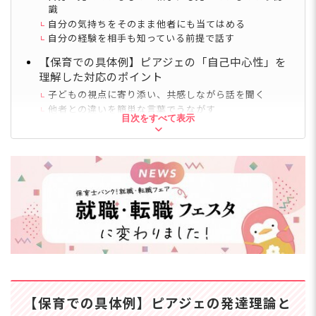
識
自分の気持ちをそのまま他者にも当てはめる
自分の経験を相手も知っている前提で話す
【保育での具体例】ピアジェの「自己中心性」を
理解した対応のポイント
子どもの視点に寄り添い、共感しながら話を聞く
他者との違いを簡単な言葉でうながす
目次をすべて表示
自己中心性によるトラブルを避けるために
ピアジェの「自己中心性」と具体例を理解し、保
育に活かそう
【保育での具体例】ピアジェの発達理論と