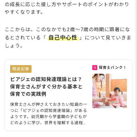
の成長に応じた接し方やサポートのポイントがわかり
やすくなります。
ここからは、このなかでも2歳～7歳の時期に顕著にな
自己中心性
るとされている「
」について見ていきま
しょう
。
保育士バンク！
関連記事
ピアジェの認知発達理論とは？
保育士さんがすぐ分かる基本と
保育での実践例
保育士さんが押さえておきたい知識の一
つに「ピアジェの認知発達理論」がある
ようです。幼児期から学童期の子どもが
どのように学び、世界を理解する過程を
4つの段階に分けて説明しており、子ど
もの思考が発展する枠組みについて理解