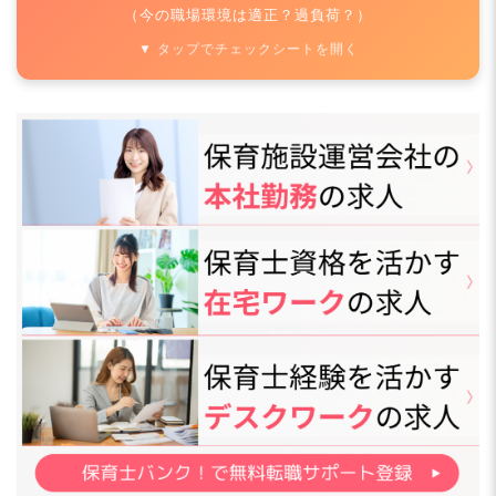
（今の職場環境は適正？過負荷？）
▼ タップでチェックシートを開く