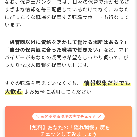
なお、保育士バンク！では、日々の保育で活かせるさ
まざまな情報を毎日配信しているだけでなく、あなた
にぴったりな職場を提案する転職サポートも行なって
います。
「
保育園以外に資格を活かして働ける場所はある？
」
「
自分の保育観に合った職場で働きたい
」など、アド
バイザーがあなたの疑問や希望をしっかり伺って、ぴ
ったりな求人情報を提案いたします。
情報収集だけでも
すぐの転職を考えていなくても、
大歓迎
♪お気軽に活用してください！
＼ 公的基準＆現場の声でチェック ／
【無料】あなたの「隠れ我慢」度を
チェックしてみましょう