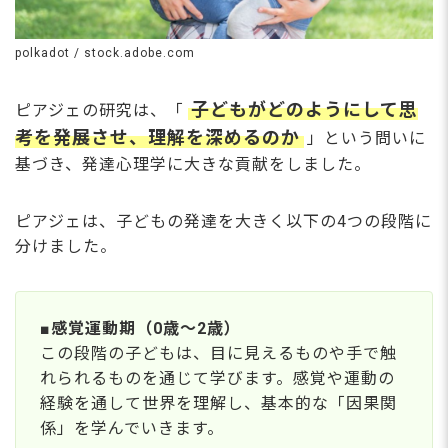
polkadot / stock.adobe.com
子どもがどのようにして思
ピアジェの研究は、「
考を発展させ、理解を深めるのか
」という問いに
基づき、発達心理学に大きな貢献をしました。
ピアジェは、子どもの発達を大きく以下の4つの段階に
分けました
。
■感覚運動期（0歳～2歳）
この段階の子どもは、目に見えるものや手で触
れられるものを通じて学びます。感覚や運動の
経験を通して世界を理解し、基本的な「因果関
係」を学んでいきます。