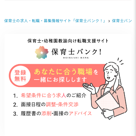
保育士の求人・転職・募集情報サイト「保育士バンク！」
保育士バンク