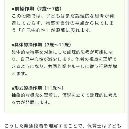
■前操作期（2歳～7歳）
この段階では、子どもはまだ論理的な思考が発
達しておらず、物事を自分の視点から見てしま
う「自己中心性」が顕著に表れます。
■具体的操作期（7歳～11歳）
具体的な物事を対象にした論理的思考が可能にな
り、自己中心性が減少します。他者の視点を理解で
きるようになり、共同作業やルールに従う行動が増
えます。
■形式的操作期（11歳～）
抽象的な概念を理解し、仮説を立てて論理的に考え
る力が発展します。
こうした発達段階を理解することで、保育士は子ども