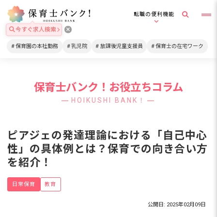
転職の便利機能
今すぐ求人検索
保育園の本社勤務
乳児院
放課後児童支援員
保育士の在宅ワーク
保育士バンク！お役立ちコラム
HOIKUSHI BANK！
ピアジェの発達理論における「自己中心
性」の具体例とは？保育での向き合い方
を紹介！
日常保育
教育
公開日: 2025年02月09日