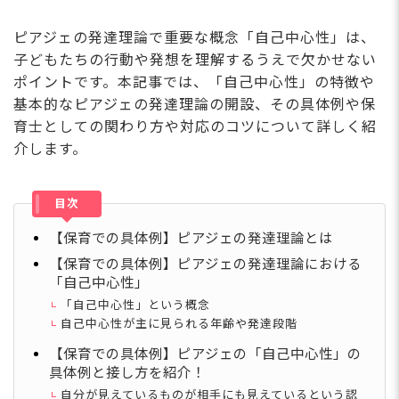
ピアジェの発達理論で重要な概念「自己中心性」は、
子どもたちの行動や発想を理解するうえで欠かせない
ポイントです。本記事では、「自己中心性」の特徴や
基本的なピアジェの発達理論の開設、その具体例や保
育士としての関わり方や対応のコツについて詳しく紹
介します。
目次
【保育での具体例】ピアジェの発達理論とは
【保育での具体例】ピアジェの発達理論における
「自己中心性」
「自己中心性」という概念
自己中心性が主に見られる年齢や発達段階
【保育での具体例】ピアジェの「自己中心性」の
具体例と接し方を紹介！
自分が見えているものが相手にも見えているという認