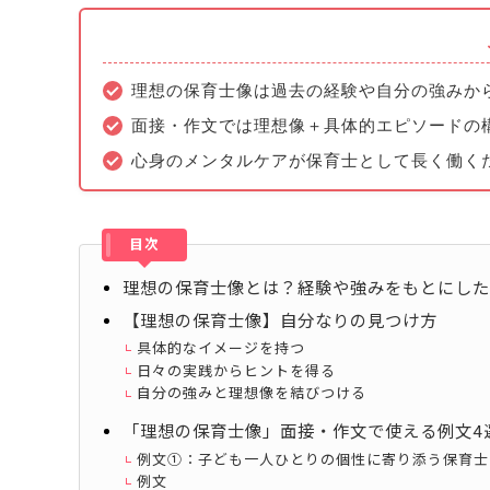
理想の保育士像は過去の経験や自分の強みか
面接・作文では理想像＋具体的エピソードの
心身のメンタルケアが保育士として長く働く
目次
理想の保育士像とは？経験や強みをもとにし
【理想の保育士像】自分なりの見つけ方
具体的なイメージを持つ
日々の実践からヒントを得る
自分の強みと理想像を結びつける
「理想の保育士像」面接・作文で使える例文4
例文①：子ども一人ひとりの個性に寄り添う保育士
例文