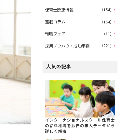
保育士関連情報
（154）
連載コラム
（154）
転職フェア
（11）
採用ノウハウ・成功事例
（221）
人気の記事
インターナショナルスクール保育士
の給料相場を独自の求人データから
詳しく解説