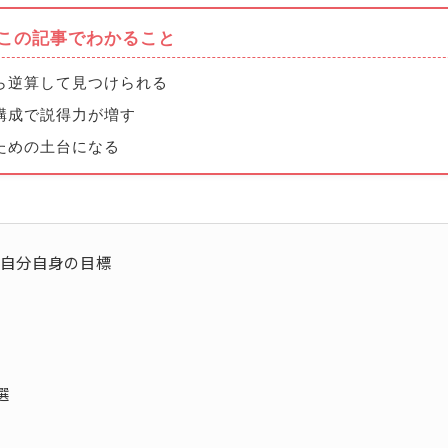
この記事でわかること
ら逆算して見つけられる
構成で説得力が増す
ための土台になる
た自分自身の目標
選