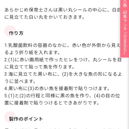
人気の記事ランキング
あらかじめ保育士さんは黒い丸シールの中心に、白目
に見立てた白い丸をかいておきます。
作り方
RANKING
1.乳酸菌飲料の容器のなかに、赤い色が外側から見え
るよう折り紙を入れます。
2.(1)に赤い画用紙で作ったヒレをつけ、丸シールを目
に見立てて貼って魚を作ります。
3.海に見立てた黒い布に、(2)を大きな魚の形になるよ
うに並べます。
4.黒い布に(3)の赤い魚を接着剤で貼りつけます。
5.(1)と(2)の行程と同様に黒の魚を作り、(4)の目の位
置に接着剤で貼りつけるとできあがりです。
製作のポイント