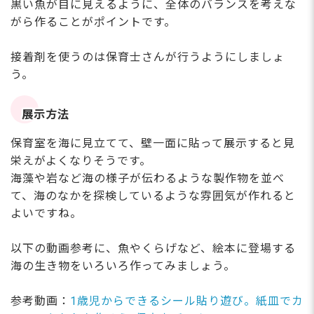
黒い魚が目に見えるように、全体のバランスを考えな
がら作ることがポイントです。
接着剤を使うのは保育士さんが行うようにしましょ
う。
展示方法
保育室を海に見立てて、壁一面に貼って展示すると見
栄えがよくなりそうです。
海藻や岩など海の様子が伝わるような製作物を並べ
て、海のなかを探検しているような雰囲気が作れると
よいですね。
以下の動画参考に、魚やくらげなど、絵本に登場する
海の生き物をいろいろ作ってみましょう。
参考動画：
1歳児からできるシール貼り遊び。紙皿でカ