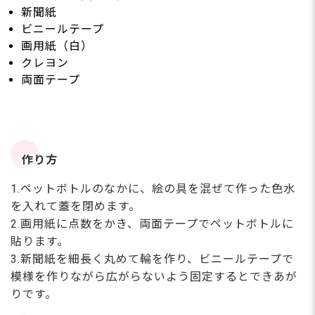
新聞紙
ビニールテープ
画用紙（白）
クレヨン
両面テープ
作り方
1.ペットボトルのなかに、絵の具を混ぜて作った色水
を入れて蓋を閉めます。
2.画用紙に点数をかき、両面テープでペットボトルに
貼ります。
3.新聞紙を細長く丸めて輪を作り、ビニールテープで
模様を作りながら広がらないよう固定するとできあが
りです。