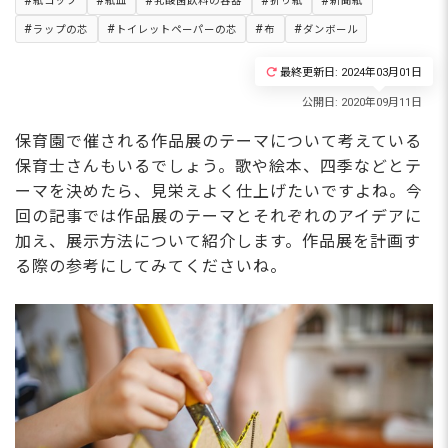
紙コップ
紙皿
乳酸菌飲料の容器
折り紙
新聞紙
ラップの芯
トイレットペーパーの芯
布
ダンボール
最終更新日: 2024年03月01日
保育園で催される作品展のテーマについて考えている
保育士さんもいるでしょう。歌や絵本、四季などとテ
ーマを決めたら、見栄えよく仕上げたいですよね。今
回の記事では作品展のテーマとそれぞれのアイデアに
加え、展示方法について紹介します。作品展を計画す
る際の参考にしてみてくださいね。