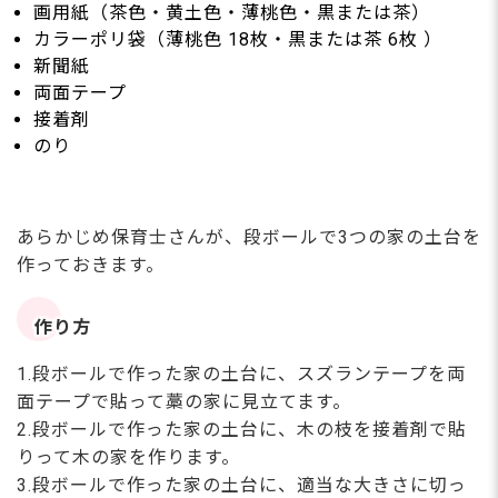
画用紙（茶色・黄土色・薄桃色・黒または茶）
カラーポリ袋（薄桃色 18枚・黒または茶 6枚 ）
新聞紙
両面テープ
接着剤
のり
あらかじめ保育士さんが、段ボールで3つの家の土台を
作っておきます。
作り方
1.段ボールで作った家の土台に、スズランテープを両
面テープで貼って藁の家に見立てます。
2.段ボールで作った家の土台に、木の枝を接着剤で貼
りって木の家を作ります。
3.段ボールで作った家の土台に、適当な大きさに切っ