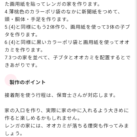
た画用紙を貼ってレンガの家を作ります。
4.薄桃色のカラーポリ袋のなかに新聞紙をつめて、
頭・胴体・手足を作ります。
5.(4)と同様にもう2体作り、画用紙を使って3体の子ブ
タを作ります。
6.(4)と同様に黒いカラーポリ袋と画用紙を使ってオオ
カミを作ります。
7.3つの家を並べて、子ブタとオオカミを配置するとで
きあがりです。
製作のポイント
接着剤を使う行程は、保育士さんが対応します。
家の入口を作り、実際に家の中に入れるよう大きめに
作ると楽しめるかもしれません。
レンガの家には、オオカミが落ちる煙突も作ってみま
しょう。