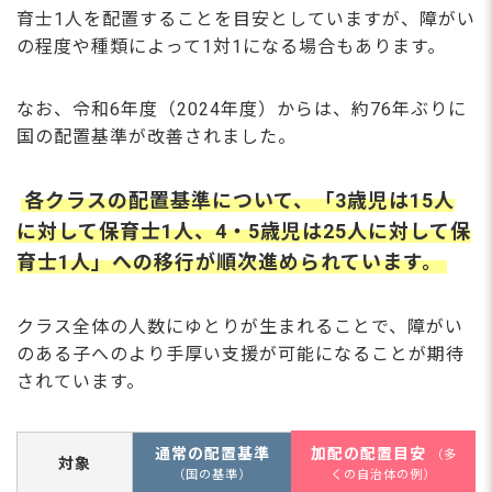
育士1人を配置することを目安としていますが、障がい
の程度や種類によって1対1になる場合もあります。
なお、令和6年度（2024年度）からは、約76年ぶりに
国の配置基準が改善されました。
各クラスの配置基準について、「3歳児は15人
に対して保育士1人、4・5歳児は25人に対して保
育士1人」への移行が順次進められています。
クラス全体の人数にゆとりが生まれることで、障がい
のある子へのより手厚い支援が可能になることが期待
されています。
通常の配置基準
加配の配置目安
（多
対象
（国の基準）
くの自治体の例）