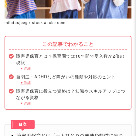
milatasjpeg / stock.adobe.com
この記事でわかること
障害児保育とは？保育園では10年間で受入数が2倍の
現状
▼詳細
自閉症・ADHDなど障がいの種類や対応のヒント
▼詳細
障害児保育に役立つ資格は？知識やスキルアップにつ
ながる資格
▼詳細
目次
障害児保育とは「一人ひとりの発達や特性に寄り