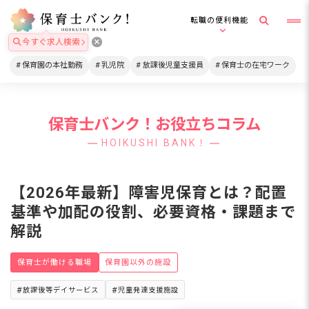
転職の便利機能
今すぐ求人検索
保育園の本社勤務
乳児院
放課後児童支援員
保育士の在宅ワーク
保育士バンク！お役立ちコラム
HOIKUSHI BANK！
【2026年最新】障害児保育とは？配置
基準や加配の役割、必要資格・課題まで
解説
保育士が働ける職場
保育園以外の施設
放課後等デイサービス
児童発達支援施設