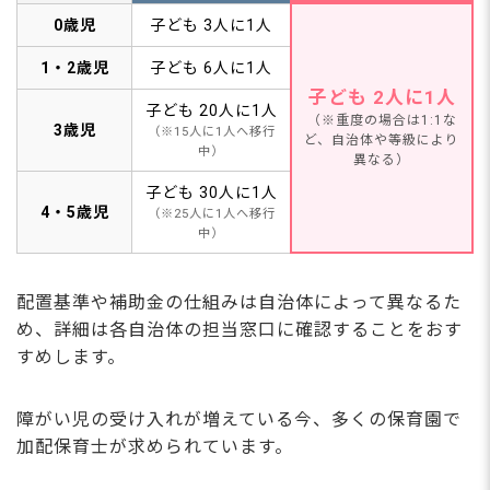
0歳児
子ども 3人に1人
1・2歳児
子ども 6人に1人
子ども 2人に1人
子ども 20人に1人
（※重度の場合は1:1な
3歳児
（※15人に1人へ移行
ど、自治体や等級により
中）
異なる）
子ども 30人に1人
4・5歳児
（※25人に1人へ移行
中）
配置基準や補助金の仕組みは自治体によって異なるた
め、詳細は各自治体の担当窓口に確認することをおす
すめします。
障がい児の受け入れが増えている今、多くの保育園で
加配保育士が求められています。