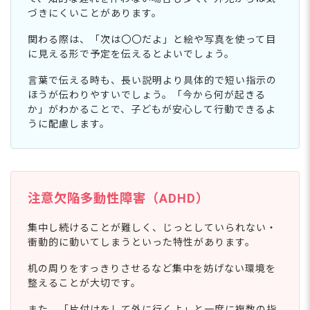
づきにくいことがあります。
関わる際は、「次は〇〇だよ」と絵や写真を使って目
に見える形で予定を伝えるとよいでしょう。
言葉で伝える時も、長い説明より具体的で短い指示の
ほうが伝わりやすいでしょう。「今から何が起きる
か」がわかることで、子どもが安心して行動できるよ
うに配慮します。
注意欠陥多動性障害（ADHD）
集中し続けることが難しく、じっとしていられない・
衝動的に動いてしまうといった特性があります。
机の周りをすっきりさせるなど集中を妨げない環境を
整えることが大切です。
また、「片付けをして外に行くよ」と一度に複数の指