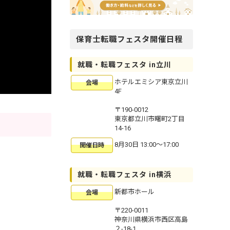
保育士転職フェスタ開催日程
就職・転職フェスタ in立川
ホテルエミシア東京立川
会場
4F
〒190-0012
東京都立川市曙町2丁目
14-16
8月30日 13:00〜17:00
開催日時
就職・転職フェスタ in横浜
新都市ホール
会場
〒220-0011
神奈川県横浜市西区高島
２-18-1