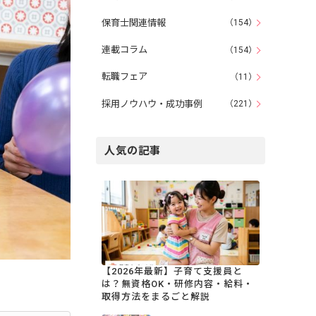
保育士関連情報
（154）
連載コラム
（154）
転職フェア
（11）
採用ノウハウ・成功事例
（221）
人気の記事
【2026年最新】子育て支援員と
は？無資格OK・研修内容・給料・
取得方法をまるごと解説