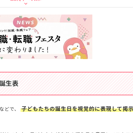
を飾ろう
誕生表
子どもたちの誕生日を視覚的に表現して掲
などで、