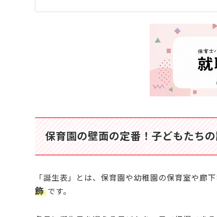
宇宙探検に出発！星が輝く誕生表
用意するもの
作り方
製作のポイント
飛び出す絵本風の誕生表
用意するもの
作り方
製作のポイント
保育園の壁面に子どもがワクワクする誕生表
保育園の壁面の定番！子どもたちの
「誕生表」とは、保育園や幼稚園の保育室や廊下
飾
です。