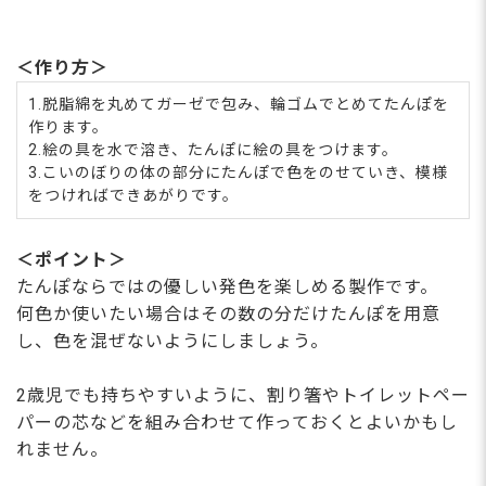
＜作り方＞
1.脱脂綿を丸めてガーゼで包み、輪ゴムでとめてたんぽを
作ります。
2.絵の具を水で溶き、たんぽに絵の具をつけます。
3.こいのぼりの体の部分にたんぽで色をのせていき、模様
をつければできあがりです。
＜ポイント＞
たんぽならではの優しい発色を楽しめる製作です。
何色か使いたい場合はその数の分だけたんぽを用意
し、色を混ぜないようにしましょう。
2歳児でも持ちやすいように、割り箸やトイレットペー
パーの芯などを組み合わせて作っておくとよいかもし
れません。