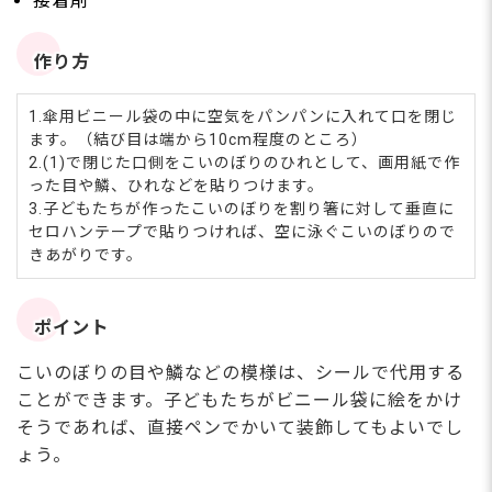
接着剤
作り方
1.傘用ビニール袋の中に空気をパンパンに入れて口を閉じ
ます。（結び目は端から10cm程度のところ）
2.(1)で閉じた口側をこいのぼりのひれとして、画用紙で作
った目や鱗、ひれなどを貼りつけます。
3.子どもたちが作ったこいのぼりを割り箸に対して垂直に
セロハンテープで貼りつければ、空に泳ぐこいのぼりので
きあがりです。
ポイント
こいのぼりの目や鱗などの模様は、シールで代用する
ことができます。子どもたちがビニール袋に絵をかけ
そうであれば、直接ペンでかいて装飾してもよいでし
ょう。