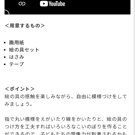
＜用意するもの＞
画用紙
絵の具セット
はさみ
テープ
＜ポイント＞
絵の具の感触を楽しみながら、自由に模様づけをして
みましょう。
指で丸い模様をえがいたり線をかいたりと、絵の具の
つけ方を工夫すればいろいろなこいのぼりを作ること
ができるので、子どもたちの想像力が刺激されるかも