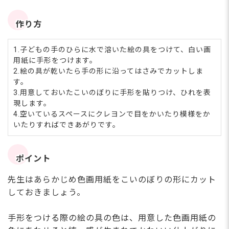
作り方
1.子どもの手のひらに水で溶いた絵の具をつけて、白い画
用紙に手形をつけます。
2.絵の具が乾いたら手の形に沿ってはさみでカットしま
す。
3.用意しておいたこいのぼりに手形を貼りつけ、ひれを表
現します。
4.空いているスペースにクレヨンで目をかいたり模様をか
いたりすればできあがりです。
ポイント
先生はあらかじめ色画用紙をこいのぼりの形にカット
しておきましょう。
手形をつける際の絵の具の色は、用意した色画用紙の