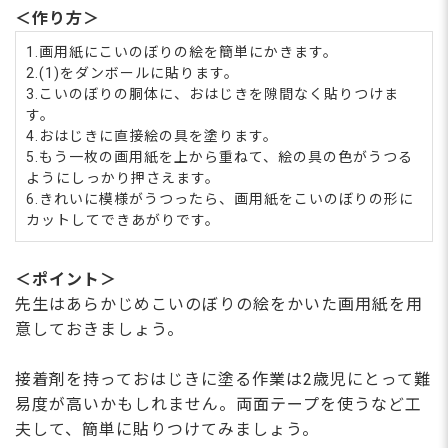
＜作り方＞
1.画用紙にこいのぼりの絵を簡単にかきます。
2.(1)をダンボールに貼ります。
3.こいのぼりの胴体に、おはじきを隙間なく貼りつけま
す。
4.おはじきに直接絵の具を塗ります。
5.もう一枚の画用紙を上から重ねて、絵の具の色がうつる
ようにしっかり押さえます。
6.きれいに模様がうつったら、画用紙をこいのぼりの形に
カットしてできあがりです。
＜ポイント＞
先生はあらかじめこいのぼりの絵をかいた画用紙を用
意しておきましょう。
接着剤を持っておはじきに塗る作業は2歳児にとって難
易度が高いかもしれません。両面テープを使うなど工
夫して、簡単に貼りつけてみましょう。