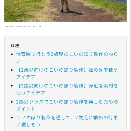
tatsushi/stock.adobe.com.com
目次
保育園で行なう2歳児のこいのぼり製作のねら
い
【2歳児向けのこいのぼり製作】絵の具を使う
アイデア
【2歳児向けのこいのぼり製作】身近な素材を
使うアイデア
2歳児クラスでこいのぼり製作を楽しむための
ポイント
こいのぼり製作を通して、2歳児と季節の行事
に親しもう