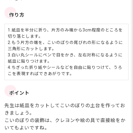
作り方
1.紙皿を半分に折り、片方のみ端から3cm程度のところを
切り落とします。
2.もう片方の端を、こいのぼりの尾びれの形になるように
三角形にカットします。
3.白い丸シールにペンで目をかき、左右対称になるように
紙皿に貼りつけます。
4.ちぎった折り紙やシールなどを自由に貼りつけて、うろ
こを表現すればできあがりです。
ポイント
先生は紙皿をカットしてこいのぼりの土台を作ってお
きましょう。
こいのぼりの装飾は、クレヨンや絵の具で直接絵をか
いてもよいですね。