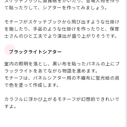
スケッチブックに直接絵をかいたり、登場人物を作っ
て貼ったりして、シアターを作ってみましょう。
モチーフがスケッチブックから飛び出すような仕掛け
を施したり、手品のような仕掛けを作ったりと、保育
士さんのひと工夫でより演出が盛り上がりそうです。
ブラックライトシアター
室内の照明を落とし、黒い布を貼ったパネルの上にブ
ラックライトをあてながら物語を進めます。
モチーフは、パネルシアター用の不織布に蛍光絵の具
で色を塗って作成します。
カラフルに浮かび上がるモチーフが幻想的できれいで
すよ。