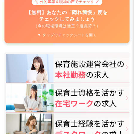
＼ 公的基準＆現場の声でチェック ／
【無料】あなたの「隠れ我慢」度を
チェックしてみましょう
（今の職場環境は適正？過負荷？）
▼ タップでチェックシートを開く