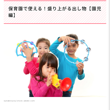
保育園で使える！盛り上がる出し物【園児
編】
sunabesyou/stock.adobe.com