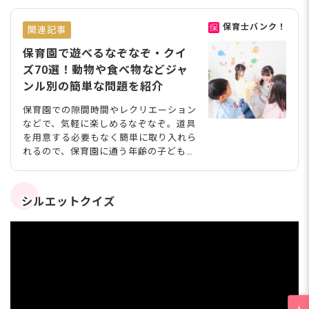
保育士バンク！
関連記事
保育園で遊べるなぞなぞ・クイ
ズ70選！動物や食べ物などジャ
ンル別の簡単な問題を紹介
保育園での隙間時間やレクリエーション
などで、気軽に楽しめるなぞなぞ。道具
を用意する必要もなく簡単に取り入れら
れるので、保育園に通う年齢の子どもた
ちと遊ぶ際に役立つでしょう。なぞなぞ
には、クイズのように簡単なものから少
しひねったいじわるな問題まで、さまざ
シルエットクイズ
まなバリエーションがあります。今回
は、保育園の子どもたちが楽しめるなぞ
なぞをジャンル別にまとめました。 mar
oke/stock.adobe.com