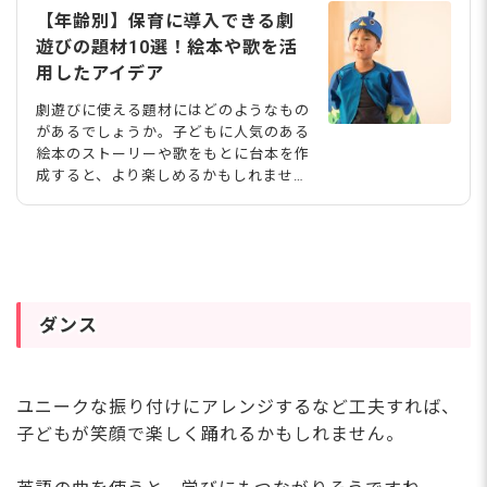
【年齢別】保育に導入できる劇
遊びの題材10選！絵本や歌を活
用したアイデア
劇遊びに使える題材にはどのようなもの
があるでしょうか。子どもに人気のある
絵本のストーリーや歌をもとに台本を作
成すると、より楽しめるかもしれませ
ん。今回は、保育に活かせる劇遊びの題
材について、2歳児から5歳児まで各年齢
別にアイデアを紹介します。あわせて、
実施するときのポイントや導入方法もま
とめました。 T.TATSU/shutterstock.c
om
ダンス
ユニークな振り付けにアレンジするなど工夫すれば、
子どもが笑顔で楽しく踊れるかもしれません。