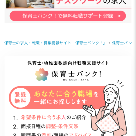
保育士の求人・転職・募集情報サイト「保育士バンク！」
保育士バンク