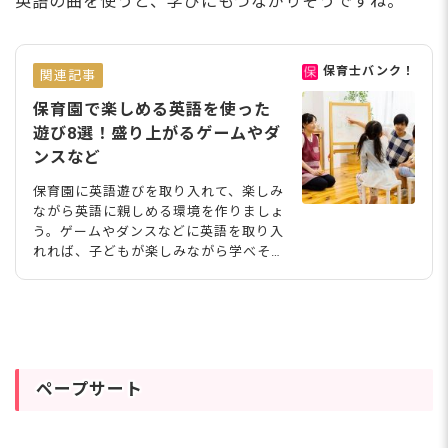
英語の曲を使うと、学びにもつながりそうですね。
保育士バンク！
関連記事
保育園で楽しめる英語を使った
遊び8選！盛り上がるゲームやダ
ンスなど
保育園に英語遊びを取り入れて、楽しみ
ながら英語に親しめる環境を作りましょ
う。ゲームやダンスなどに英語を取り入
れれば、子どもが楽しみながら学べそう
ですね。今回は、保育に使える英語遊び
のアイデアを紹介します。あわせて、英
語を保育に取り入れるねらいや配慮する
ポイントもまとめました。 milatas/sto
ck.adobe.com
ペープサート