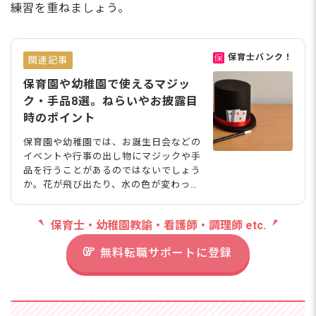
練習を重ねましょう。
保育士バンク！
関連記事
保育園や幼稚園で使えるマジッ
ク・手品8選。ねらいやお披露目
時のポイント
保育園や幼稚園では、お誕生日会などの
イベントや行事の出し物にマジックや手
品を行うことがあるのではないでしょう
か。花が飛び出たり、水の色が変わった
り、新聞紙を作ったものなどマジックと
いってもさまざまありますよね。今回
保育士・幼稚園教諭・看護師・調理師 etc.
は、保育で盛り上がるマジックのアイデ
アやねらい、お披露目時のポイントを紹
無料転職サポートに登録
介します。 Marietjie/shutterstock.co
m