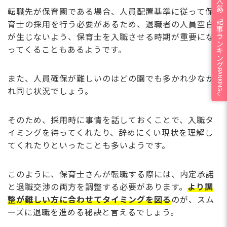
人気の記事ランキング
転職先が保育園である場合、人員配置基準に従って保
育士の採用を行う必要があるため、退職者の人員空白
が生じないよう、保育士を入職させる時期が重要にな
ってくることもあるようです。
RANKING
また、人員確保が難しいのはどの園でも多かれ少なか
れ同じ状況でしょう。
そのため、採用時に事情を話しておくことで、入職タ
イミングを待ってくれたり、辞めにくい現状を理解し
てくれたりといったことも多いようです。
このように、保育士さんが転職する際には、内定承諾
と退職交渉の両方を調整する必要があります。
より調
整が難しい方に合わせてタイミングを図る
のが、スム
ーズに退職を進める秘訣と言えるでしょう。