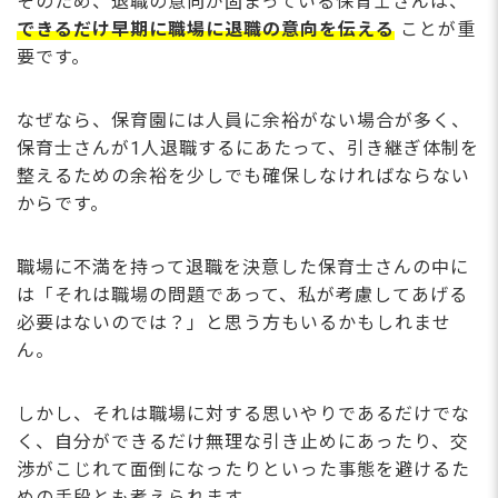
そのため、退職の意向が固まっている保育士さんは、
できるだけ早期に職場に退職の意向を伝える
ことが重
要です。
なぜなら、保育園には人員に余裕がない場合が多く、
保育士さんが1人退職するにあたって、引き継ぎ体制を
整えるための余裕を少しでも確保しなければならない
からです。
職場に不満を持って退職を決意した保育士さんの中に
は「それは職場の問題であって、私が考慮してあげる
必要はないのでは？」と思う方もいるかもしれませ
ん。
しかし、それは職場に対する思いやりであるだけでな
く、自分ができるだけ無理な引き止めにあったり、交
渉がこじれて面倒になったりといった事態を避けるた
めの手段とも考えられます。