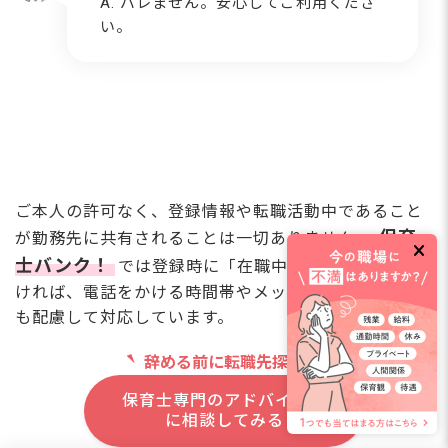
A. バレません。安心してご利用くださ
い。
ご本人の許可なく、登録情報や転職活動中であること
保育
が勤務先に共有されることは一切ありません。
士バンク！
では登録時に「在職中」と伝えていただ
ければ、電話をかける時間帯やメッセージの送り方に
も配慮して対応しています。
辞める前に転職先探し
保育士専門のアドバイザー
に相談してみる