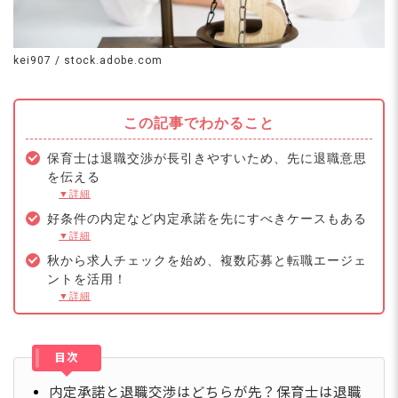
kei907 / stock.adobe.com
この記事でわかること
保育士は退職交渉が長引きやすいため、先に退職意思
を伝える
▼詳細
好条件の内定など内定承諾を先にすべきケースもある
▼詳細
秋から求人チェックを始め、複数応募と転職エージェ
ントを活用！
▼詳細
目次
内定承諾と退職交渉はどちらが先？保育士は退職