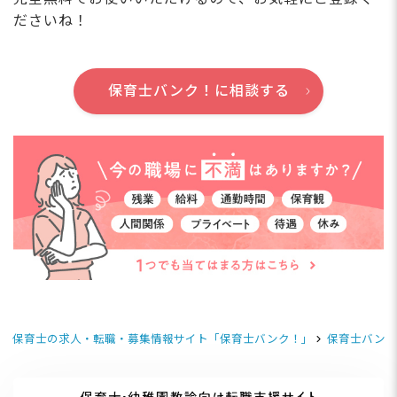
ださいね！
保育士バンク！に相談する
保育士の求人・転職・募集情報サイト「保育士バンク！」
保育士バンク