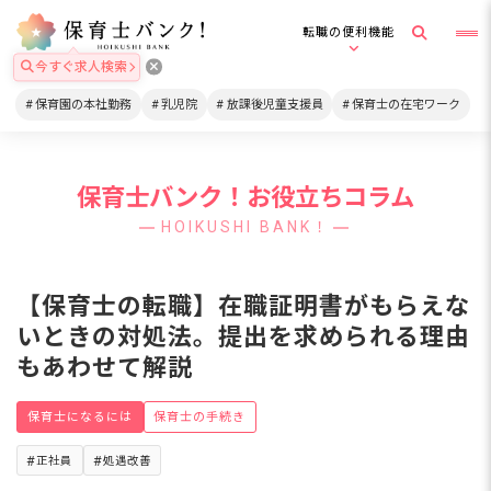
転職の便利機能
今すぐ求人検索
保育園の本社勤務
乳児院
放課後児童支援員
保育士の在宅ワーク
保育士バンク！お役立ちコラム
HOIKUSHI BANK！
【保育士の転職】在職証明書がもらえな
いときの対処法。提出を求められる理由
もあわせて解説
保育士になるには
保育士の手続き
正社員
処遇改善